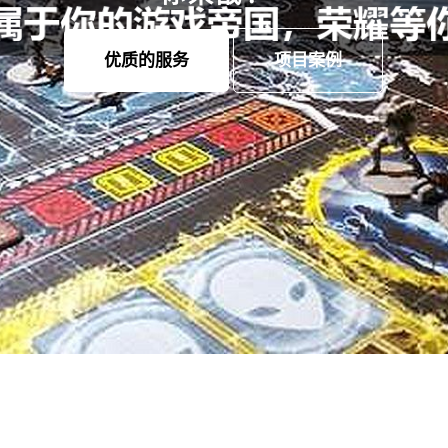
关于我们
找到我们