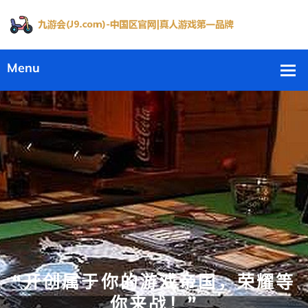
跨越时空，与全球玩家一同竞
技！