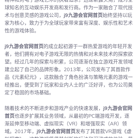
球知名的互动娱乐开发商和发行商。作为一家融合了现代技
术与创意灵感的游戏公司，
j9九游会官网首页
始终坚持以玩
家为核心，致力于为全球玩家带来富有深度、娱乐性和艺术
性的游戏体验。
j9九游会官网首页
的成立起初源于一群热爱游戏的年轻开发
者，他们拥有对电子游戏无限的热情和对未来技术的探索欲
望。经过几年的探索与积累，公司逐渐在独立游戏开发领域
建立起了自己的品牌形象。2013年，公司发布了其首款作
品《元素纪元》，这款融合了角色扮演与策略元素的游戏一
经推出，便受到了玩家和业内人士的广泛好评，也为公司奠
定了稳固的市场基础。
随着技术的不断进步和游戏产业的快速发展，
j9九游会官网
首页
也逐步扩展其业务领域，从最初的PC端游戏开发，逐
渐延伸至移动端、虚拟现实（VR）和增强现实（AR）领
域。2017年，
j9九游会官网首页
发布了其首款VR游戏《虚