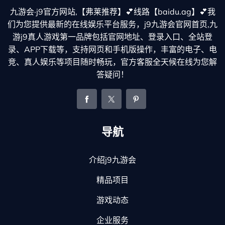
九游会·j9官方网站,【弗莱推荐】💕线路【baidu.ag】💕我
们为您提供最新的在线娱乐平台服务，j9九游会官网首页,九
游j9真人游戏第一品牌包括官网地址、登录入口、全站登
录、APP下载等，支持网页和手机版操作，丰富的电子、电
竞、真人娱乐等项目随时畅玩，官方客服全天候在线为您解
答疑问！
导航
介绍j9九游会
精品项目
游戏动态
企业服务