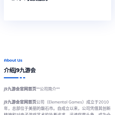
About Us
介绍j9九游会
j9九游会官网首页
**公司简介**
j9九游会官网首页
公司（Elemental Games）成立于2010
年，总部位于美丽的磐石市。自成立以来，公司凭借其创新
精神和对电子游戏艺术的执着追求，迅速崭露头角，成为全