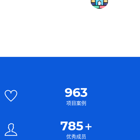
963
项目案例
+
785
优秀成员