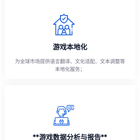
游戏本地化
为全球市场提供语言翻译、文化适配、文本调整等
本地化服务；
**游戏数据分析与报告**