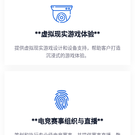
**虚拟现实游戏体验**
提供虚拟现实游戏设计和设备支持，帮助客户打造
沉浸式的游戏体验。
**电竞赛事组织与直播**