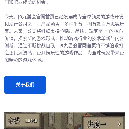
间和职业成长的机会。
今天，
j9九游会官网首页
已经发展成为全球领先的游戏开发
和发行公司之一，产品涵盖了多种平台，拥有数百万忠实玩
家。未来，公司将继续秉持“创新、品质、玩家至上”的核心
价值，探索新的游戏形式，推动游戏行业的技术革新与内容
创新。通过不断挑战自我，
j9九游会官网首页
将不懈追求打
造更具沉浸感、更具娱乐性的游戏作品，为全球玩家带来更
加精彩的游戏体验。
关于我们