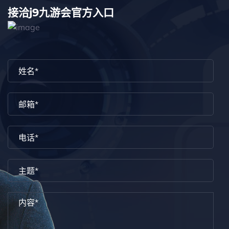
接洽j9九游会官方入口