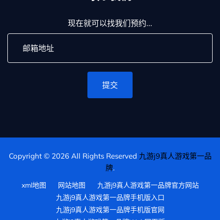
现在就可以找我们预约...
提交
Copyright © 2026 All Rights Reserved
九游j9真人游戏第一品
牌
.
xml地图
网站地图
九游j9真人游戏第一品牌官方网站
九游j9真人游戏第一品牌手机版入口
九游j9真人游戏第一品牌手机版官网